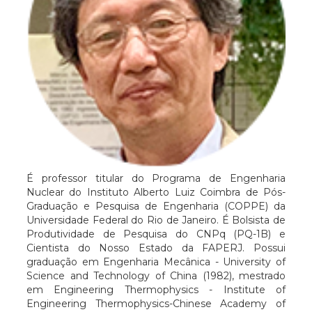
É professor titular do Programa de Engenharia
Nuclear do Instituto Alberto Luiz Coimbra de Pós-
Graduação e Pesquisa de Engenharia (COPPE) da
Universidade Federal do Rio de Janeiro. É Bolsista de
Produtividade de Pesquisa do CNPq (PQ-1B) e
Cientista do Nosso Estado da FAPERJ. Possui
graduação em Engenharia Mecânica - University of
Science and Technology of China (1982), mestrado
em Engineering Thermophysics - Institute of
Engineering Thermophysics-Chinese Academy of