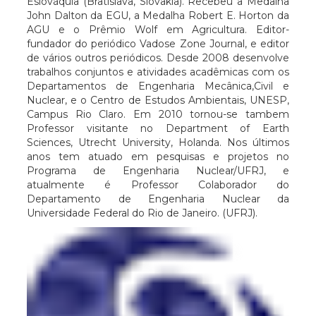
Eslováquia (Bratislava, Slovakia). Recebeu a Medalha
John Dalton da EGU, a Medalha Robert E. Horton da
AGU e o Prêmio Wolf em Agricultura. Editor-
fundador do periódico Vadose Zone Journal, e editor
de vários outros periódicos. Desde 2008 desenvolve
trabalhos conjuntos e atividades acadêmicas com os
Departamentos de Engenharia Mecânica,Civil e
Nuclear, e o Centro de Estudos Ambientais, UNESP,
Campus Rio Claro. Em 2010 tornou-se tambem
Professor visitante no Department of Earth
Sciences, Utrecht University, Holanda. Nos últimos
anos tem atuado em pesquisas e projetos no
Programa de Engenharia Nuclear/UFRJ, e
atualmente é Professor Colaborador do
Departamento de Engenharia Nuclear da
Universidade Federal do Rio de Janeiro. (UFRJ).