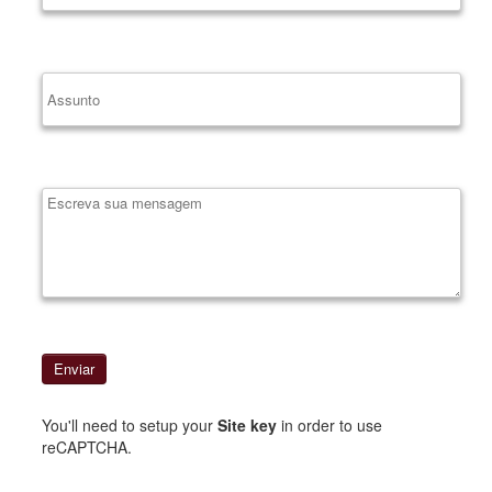
Enviar
You'll need to setup your
Site key
in order to use
reCAPTCHA.