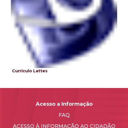
Currículo Lattes
Acesso a Informação
FAQ
ACESSO À INFORMAÇÃO AO CIDADÃO