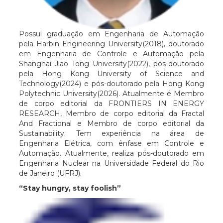
Possui graduação em Engenharia de Automação
pela Harbin Engineering University(2018), doutorado
em Engenharia de Controle e Automação pela
Shanghai Jiao Tong University(2022), pós-doutorado
pela Hong Kong University of Science and
Technology(2024) e pós-doutorado pela Hong Kong
Polytechnic University(2026). Atualmente é Membro
de corpo editorial da FRONTIERS IN ENERGY
RESEARCH, Membro de corpo editorial da Fractal
And Fractional e Membro de corpo editorial da
Sustainability. Tem experiência na área de
Engenharia Elétrica, com ênfase em Controle e
Automação. Atualmente, realiza pós-doutorado em
Engenharia Nuclear na Universidade Federal do Rio
de Janeiro (UFRJ).
“Stay hungry, stay foolish”