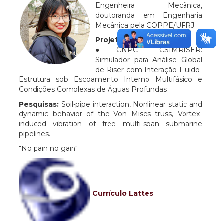
Engenheira Mecânica,
doutoranda em Engenharia
Mecânica pela COPPE/UFRJ
Projeto:
● CNPC - CSIMRISER:
Simulador para Análise Global
de Riser com Interação Fluido-
Estrutura sob Escoamento Interno Multifásico e
Condições Complexas de Águas Profundas
Pesquisas:
Soil-pipe interaction, Nonlinear static and
dynamic behavior of the Von Mises truss, Vortex-
induced vibration of free multi-span submarine
pipelines.
"No pain no gain"
Currículo Lattes