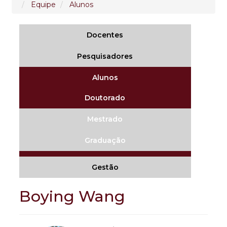
Equipe
Alunos
Docentes
Pesquisadores
Alunos
Doutorado
Mestrado
Graduação
Gestão
Boying Wang