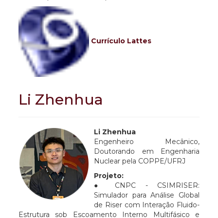
Currículo Lattes
Li Zhenhua
Li
Zhenhua
Engenheiro Mecânico,
Doutorando em Engenharia
Nuclear pela COPPE/UFRJ
Projeto:
● CNPC - CSIMRISER:
Simulador para Análise Global
de Riser com Interação Fluido-
Estrutura sob Escoamento Interno Multifásico e