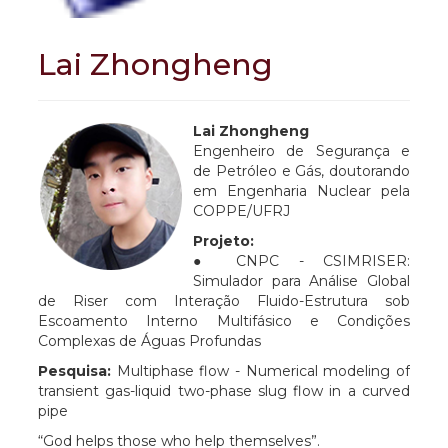
Lai Zhongheng
Lai
Zhongheng
Engenheiro de Segurança e
de Petróleo e Gás, doutorando
em Engenharia Nuclear pela
COPPE/UFRJ
Projeto:
● CNPC - CSIMRISER:
Simulador para Análise Global
de Riser com Interação Fluido-Estrutura sob
Escoamento Interno Multifásico e Condições
Complexas de Águas Profundas
Pesquisa:
Multiphase flow - Numerical modeling of
transient gas-liquid two-phase slug flow in a curved
pipe
“God helps those who help themselves”.