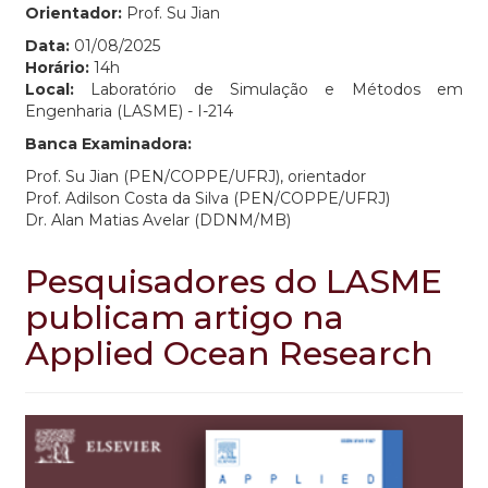
Orientador:
Prof. Su Jian
Data:
01/08/2025
Horário:
14h
Local:
Laboratório de Simulação e Métodos em
Engenharia (LASME) - I-214
Banca Examinadora:
Prof. Su Jian (PEN/COPPE/UFRJ), orientador
Prof. Adilson Costa da Silva (PEN/COPPE/UFRJ)
Dr. Alan Matias Avelar (DDNM/MB)
Pesquisadores do LASME
publicam artigo na
Applied Ocean Research