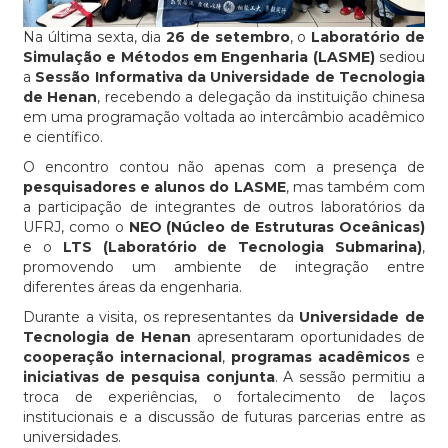
Na última sexta, dia
26 de setembro
, o
Laboratório de
Simulação e Métodos em Engenharia (LASME)
sediou
a
Sessão Informativa da Universidade de Tecnologia
de Henan
, recebendo a delegação da instituição chinesa
em uma programação voltada ao intercâmbio acadêmico
e científico.
O encontro contou não apenas com a presença de
pesquisadores e alunos do LASME
, mas também com
a participação de integrantes de outros laboratórios da
UFRJ, como o
NEO (Núcleo de Estruturas Oceânicas)
e o
LTS (Laboratório de Tecnologia Submarina)
,
promovendo um ambiente de integração entre
diferentes áreas da engenharia.
Durante a visita, os representantes da
Universidade de
Tecnologia de Henan
apresentaram oportunidades de
cooperação internacional
,
programas acadêmicos
e
iniciativas de pesquisa conjunta
. A sessão permitiu a
troca de experiências, o fortalecimento de laços
institucionais e a discussão de futuras parcerias entre as
universidades.