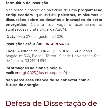
formulário de inscrição
.
Não perca a chance de participar de uma
programação
enriquecedora
, que incluirá
palestras, minicursos
e
discussões sobre os desafios e inovações do setor
energético
. Garanta sua vaga e acompanhe as
atualizações no site oficial da ABCM.
Data:
04 a 07 de agosto de 2025
Inscrições até 01/08 -
INSCREVA-SE
Local:
Auditório da COPPE (CT2/UFRJ) - Rua Moniz
Aragão, n° 360, Bloco 1, Térreo - Cidade Universitária, Rio
de Janeiro, RJ 21941-594
Informações adicionais pelo e-
mail:
energia2025@lasme.coppe.ufrj.br
Não perca essa chance de se conectar com o
futuro da energia!
Defesa de Dissertação de