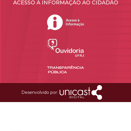
ACESSO À INFORMAÇÃO AO CIDADÃO
Desenvolvido por: