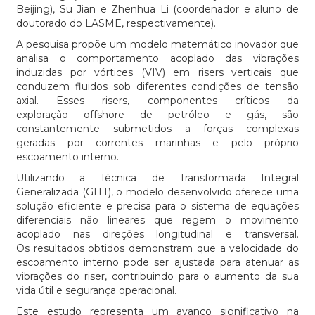
Beijing), Su Jian e Zhenhua Li (coordenador e aluno de
doutorado do LASME, respectivamente).
A pesquisa propõe um modelo matemático inovador que
analisa o comportamento acoplado das vibrações
induzidas por vórtices (VIV) em risers verticais que
conduzem fluidos sob diferentes condições de tensão
axial. Esses risers, componentes críticos da
exploração offshore de petróleo e gás, são
constantemente submetidos a forças complexas
geradas por correntes marinhas e pelo próprio
escoamento interno.
Utilizando a Técnica de Transformada Integral
Generalizada (GITT), o modelo desenvolvido oferece uma
solução eficiente e precisa para o sistema de equações
diferenciais não lineares que regem o movimento
acoplado nas direções longitudinal e transversal.
Os resultados obtidos demonstram que a velocidade do
escoamento interno pode ser ajustada para atenuar as
vibrações do riser, contribuindo para o aumento da sua
vida útil e segurança operacional.
Este estudo representa um avanço significativo na