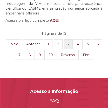
modelagem de VIV em risers e reforça a excelência
científica do LASME em simulação numérica aplicada à
engenharia offshore.
Acesse o artigo completo
AQUI
Página 3 de 12
Início
Anterior
1
2
3
4
5
6
7
8
9
10
Próximo
Fim
Acesso a Informação
FAQ