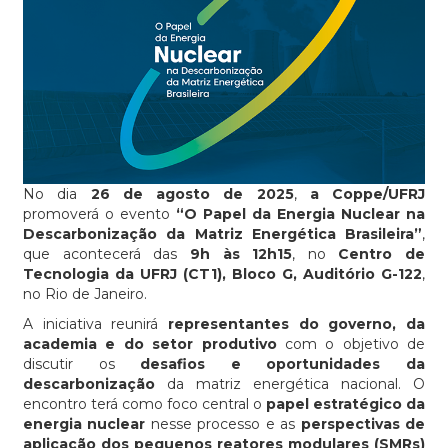
No dia
26 de agosto de 2025
,
a Coppe/UFRJ
promoverá o evento
“O Papel da Energia Nuclear na
Descarbonização da Matriz Energética Brasileira”
,
que acontecerá das
9h às 12h15
, no
Centro de
Tecnologia da UFRJ (CT1), Bloco G, Auditório G-122
,
no Rio de Janeiro.
A iniciativa reunirá
representantes do governo, da
academia e do setor produtivo
com o objetivo de
discutir os
desafios e oportunidades da
descarbonização
da matriz energética nacional. O
encontro terá como foco central o
papel estratégico da
energia nuclear
nesse processo e as
perspectivas de
aplicação dos pequenos reatores modulares (SMRs)