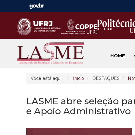
HOME
Você está aqui:
Início
DESTAQUES
Not
LASME abre seleção para
e Apoio Administrativo