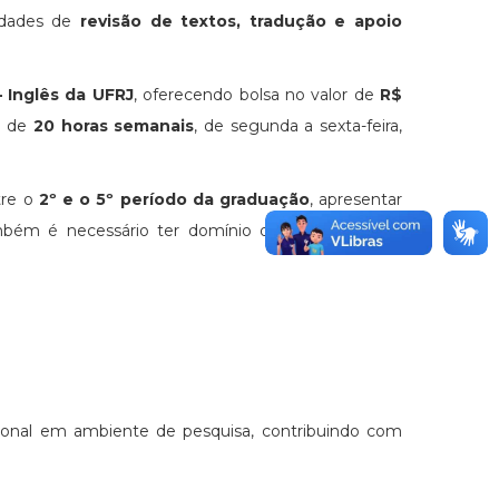
idades de
revisão de textos, tradução e apoio
– Inglês da UFRJ
, oferecendo bolsa no valor de
R$
ia de
20 horas semanais
, de segunda a sexta-feira,
tre o
2º e o 5º período da graduação
, apresentar
mbém é necessário ter domínio do pacote Office.
ional em ambiente de pesquisa, contribuindo com