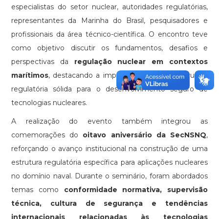
especialistas do setor nuclear, autoridades regulatórias,
representantes da Marinha do Brasil, pesquisadores e
profissionais da área técnico-científica. O encontro teve
como objetivo discutir os fundamentos, desafios e
perspectivas da
regulação nuclear em contextos
marítimos
, destacando a importância de uma estrutura
regulatória sólida para o desenvolvimento seguro de
tecnologias nucleares.
A realização do evento também integrou as
comemorações do
oitavo aniversário da SecNSNQ
,
reforçando o avanço institucional na construção de uma
estrutura regulatória específica para aplicações nucleares
no domínio naval. Durante o seminário, foram abordados
temas como
conformidade normativa, supervisão
técnica, cultura de segurança e tendências
internacionais relacionadas às tecnologias