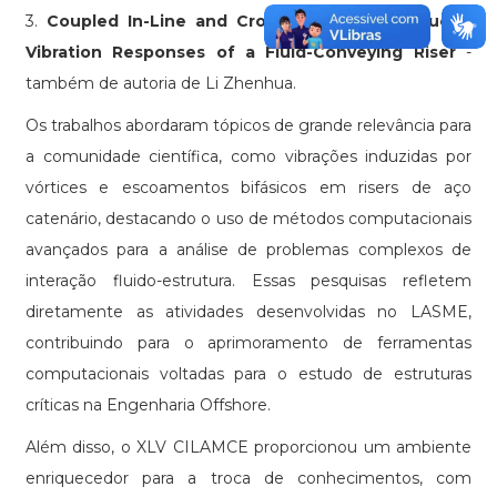
3.
Coupled In-Line and Cross-Flow Vortex-Induced
Vibration Responses of a Fluid-Conveying Riser
-
também de autoria de Li Zhenhua.
Os trabalhos abordaram tópicos de grande relevância para
a comunidade científica, como vibrações induzidas por
vórtices e escoamentos bifásicos em risers de aço
catenário, destacando o uso de métodos computacionais
avançados para a análise de problemas complexos de
interação fluido-estrutura. Essas pesquisas refletem
diretamente as atividades desenvolvidas no LASME,
contribuindo para o aprimoramento de ferramentas
computacionais voltadas para o estudo de estruturas
críticas na Engenharia Offshore.
Além disso, o XLV CILAMCE proporcionou um ambiente
enriquecedor para a troca de conhecimentos, com